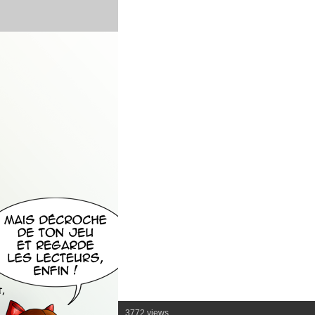
3772 views