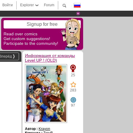
Войти
Explorer
Forum
Signup for free
Read over comics
Get custom suggestions!
Participate to the community!
Информация от команды
Вперёд
Level UP ! (OLD)
25
283
97
Автор :
Krayon