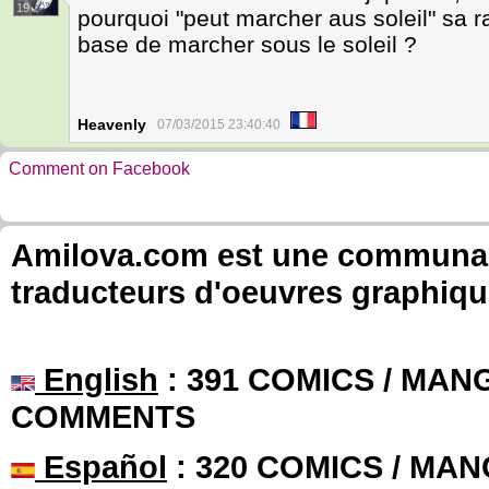
19
pourquoi "peut marcher aus soleil" sa ra
base de marcher sous le soleil ?
Heavenly
07/03/2015 23:40:40
Comment on Facebook
Amilova.com est une communauté
traducteurs d'oeuvres graphiqu
English
: 391 COMICS / MANG
COMMENTS
Español
: 320 COMICS / MAN