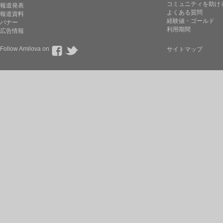
コミュニティを助け
報道発表
よくある質問
報道資料
経験値・ゴールド
バナー
利用期間
広告情報
Follow Amilova on
サイトマップ