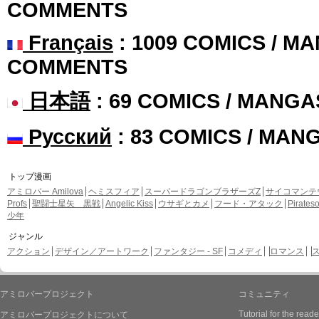
COMMENTS
Français
: 1009 COMICS / MA
COMMENTS
日本語
: 69 COMICS / MANGA
Русский
: 83 COMICS / MAN
トップ漫画
アミロバー Amilova
ヘミスフィア
スーパードラゴンブラザーズZ
サイコマンテ
Profs
聖闘士星矢 黒戦
Angelic Kiss
ウサギとカメ
フード・アタック
Pirate
少年
ジャンル
アクション
デザイン／アートワーク
ファンタジー - SF
コメディ
ロマンス
アミロバープロジェクト
コミュニティ
Tutorial for the reade
アミロバープロジェクトについて