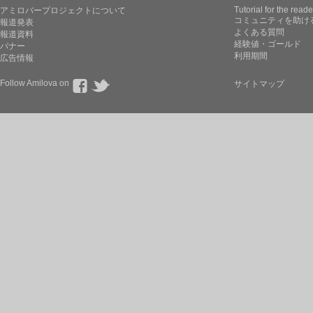
Tutorial for the reade
アミロバープロジェクトについて
コミュニティを助け
報道発表
よくある質問
報道資料
経験値・ゴールド
バナー
利用期間
広告情報
Follow Amilova on
サイトマップ