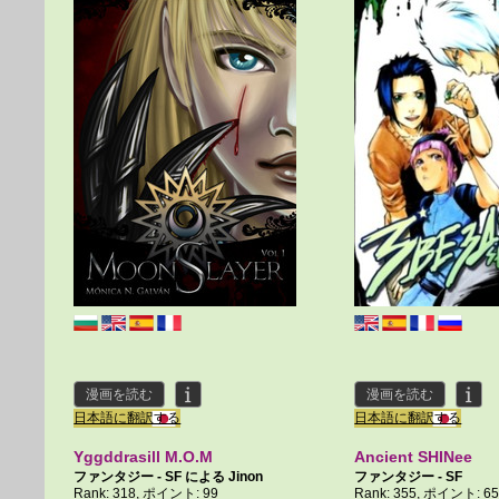
漫画を読む
漫画を読む
日本語に翻訳する
日本語に翻訳する
Yggddrasill M.O.M
Ancient SHINee
ファンタジー - SF による
Jinon
ファンタジー - SF
Rank: 318, ポイント: 99
Rank: 355, ポイント: 6