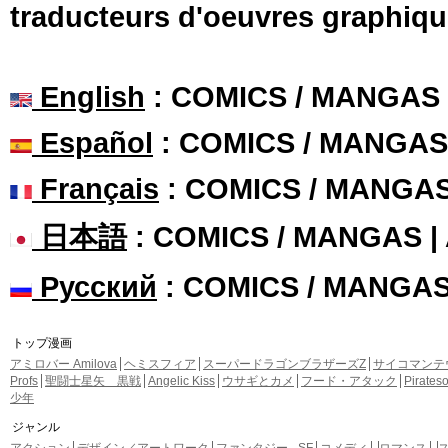
traducteurs d'oeuvres graphiqu
English
: COMICS / MANGAS
Español
: COMICS / MANGAS
Français
: COMICS / MANGA
日本語
: COMICS / MANGAS 
Русский
: COMICS / MANGA
トップ漫画
アミロバー Amilova
ヘミスフィア
スーパードラゴンブラザーズZ
サイコマンテ
Profs
聖闘士星矢 黒戦
Angelic Kiss
ウサギとカメ
フード・アタック
Pirate
少年
ジャンル