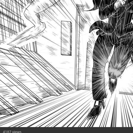
4187 views