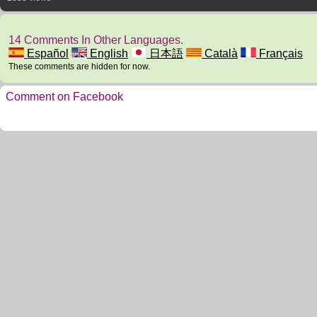
14 Comments In Other Languages.
Español
English
日本語
Català
Français
These comments are hidden for now.
Comment on Facebook