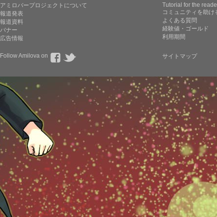
Tutorial for the reade
アミロバープロジェクトについて
コミュニティを助け
報道発表
よくある質問
報道資料
経験値・ゴールド
バナー
利用期間
広告情報
Follow Amilova on
サイトマップ