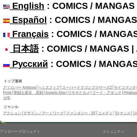
English
: COMICS / MANGAS
Español
: COMICS / MANGAS
Français
: COMICS / MANGA
日本語
: COMICS / MANGAS 
Русский
: COMICS / MANGA
トップ漫画
アミロバー Amilova
ヘミスフィア
スーパードラゴンブラザーズZ
サイコマンテ
Profs
聖闘士星矢 黒戦
Angelic Kiss
ウサギとカメ
フード・アタック
Pirate
少年
ジャンル
アクション
デザイン／アートワーク
ファンタジー - SF
コメディ
ロマンス
アミロバープロジェクト
コミュニティ