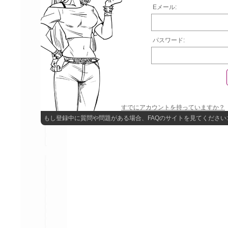
Eメール:
パスワード:
すでにアカウントを持っていますか？
もし登録中に質問や問題がある場合、FAQのサイトを見てください