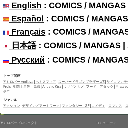
English
: COMICS / MANGAS
Español
: COMICS / MANGAS
Français
: COMICS / MANGA
日本語
: COMICS / MANGAS 
Русский
: COMICS / MANGA
トップ漫画
アミロバー Amilova
ヘミスフィア
スーパードラゴンブラザーズZ
サイコマンテ
Profs
聖闘士星矢 黒戦
Angelic Kiss
ウサギとカメ
フード・アタック
Pirate
少年
ジャンル
アクション
デザイン／アートワーク
ファンタジー - SF
コメディ
ロマンス
アミロバープロジェクト
コミュニティ