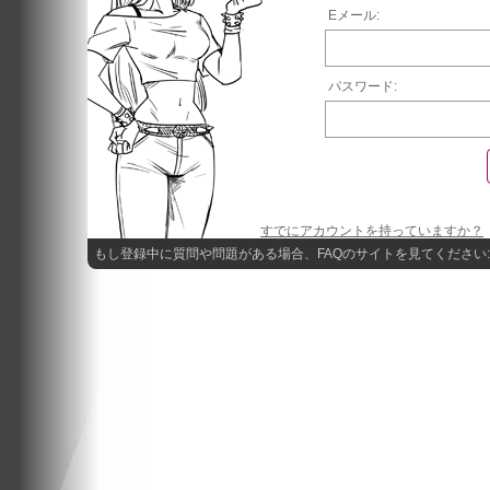
Eメール:
パスワード:
すでにアカウントを持っていますか？
もし登録中に質問や問題がある場合、FAQのサイトを見てください