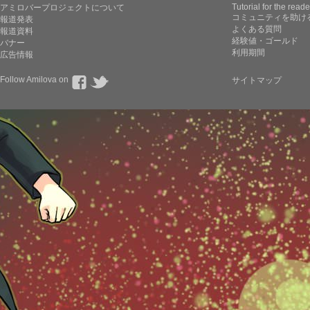
Tutorial for the reade
アミロバープロジェクトについて
コミュニティを助け
報道発表
よくある質問
報道資料
経験値・ゴールド
バナー
利用期間
広告情報
Follow Amilova on
サイトマップ