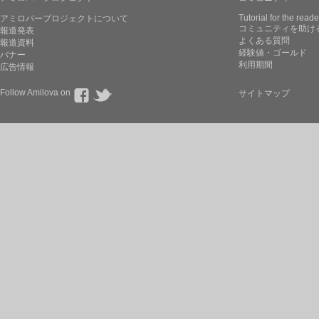
Tutorial for the reade
アミロバープロジェクトについて
コミュニティを助け
報道発表
よくある質問
報道資料
経験値・ゴールド
バナー
利用期間
広告情報
Follow Amilova on
サイトマップ