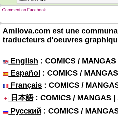
Comment on Facebook
Amilova.com est une communauté
traducteurs d'oeuvres graphiqu
English
: COMICS / MANGAS
Español
: COMICS / MANGAS
Français
: COMICS / MANGA
日本語
: COMICS / MANGAS 
Русский
: COMICS / MANGA