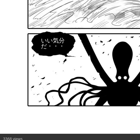
いい気分
だ・・・
3368 views