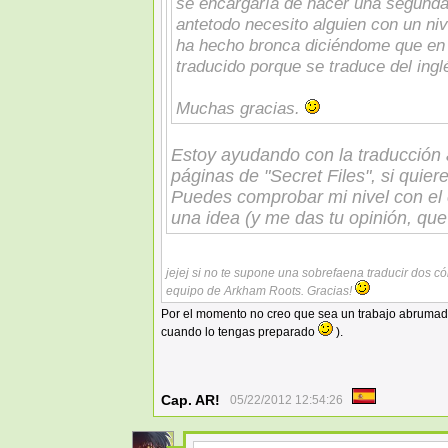
se encargaría de hacer una segunda 
antetodo necesito alguien con un ni
ha hecho bronca diciéndome que en
traducido porque se traduce del ingl
Muchas gracias.
Estoy ayudando con la traducción a
páginas de "Secret Files", si quiere
Puedes comprobar mi nivel con el 
una idea (y me das tu opinión, qu
jejej si no te supone una sobrefaena traducir dos có
equipo de Arkham Roots. Gracias!
Por el momento no creo que sea un trabajo abruma
cuando lo tengas preparado
).
Cap. AR!
05/22/2012 12:54:26