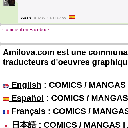
21
k-aap
07/23/2014 11:02:55
Comment on Facebook
Amilova.com est une communauté
traducteurs d'oeuvres graphiqu
English
: COMICS / MANGAS
Español
: COMICS / MANGAS
Français
: COMICS / MANGA
日本語
: COMICS / MANGAS 