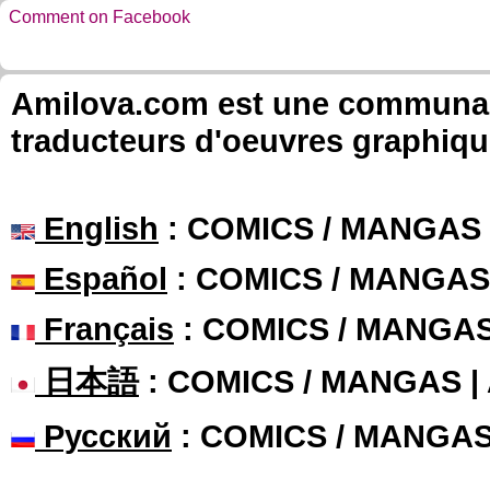
Comment on Facebook
Amilova.com est une communauté
traducteurs d'oeuvres graphiqu
English
: COMICS / MANGAS
Español
: COMICS / MANGAS
Français
: COMICS / MANGA
日本語
: COMICS / MANGAS 
Русский
: COMICS / MANGA