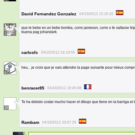
David Fernandez Gonzalez
04/19/2012 15:16:20
que le bebe es un bebe bomba, corre jameson, corre o te saltaran trip
buena pag johandark.
1
carlosfc
04/19/2012 16:19:55
heu... je croix que je vais attendre la page suivante pour mieux compr
27
benracer85
04/19/2012 19:45:08
Te ha debido costar mucho hacer el dibujo que tiene en la barriga el
29
Rambam
04/19/2012 20:07:29