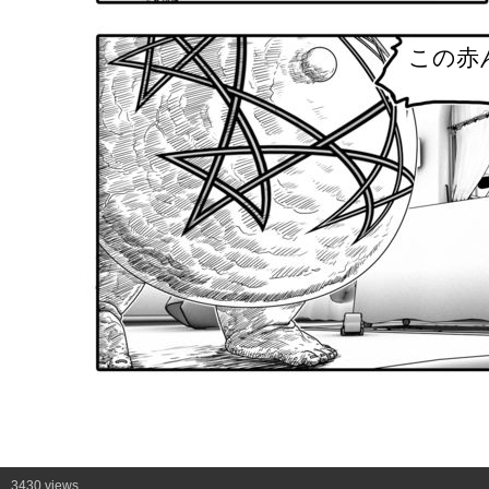
この赤
3430 views