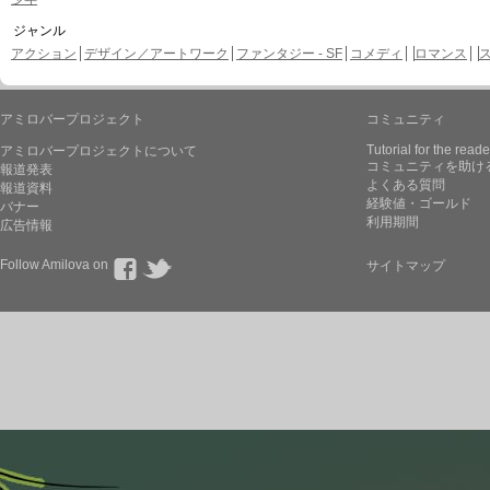
ジャンル
アクション
デザイン／アートワーク
ファンタジー - SF
コメディ
ロマンス
アミロバープロジェクト
コミュニティ
Tutorial for the reade
アミロバープロジェクトについて
コミュニティを助け
報道発表
よくある質問
報道資料
経験値・ゴールド
バナー
利用期間
広告情報
Follow Amilova on
サイトマップ