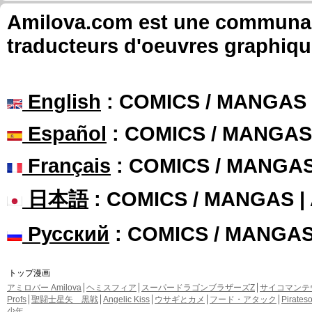
Amilova.com est une communauté
traducteurs d'oeuvres graphiqu
English
: COMICS / MANGAS
Español
: COMICS / MANGAS
Français
: COMICS / MANGA
日本語
: COMICS / MANGAS 
Русский
: COMICS / MANGA
トップ漫画
アミロバー Amilova
ヘミスフィア
スーパードラゴンブラザーズZ
サイコマンテ
Profs
聖闘士星矢 黒戦
Angelic Kiss
ウサギとカメ
フード・アタック
Pirate
少年