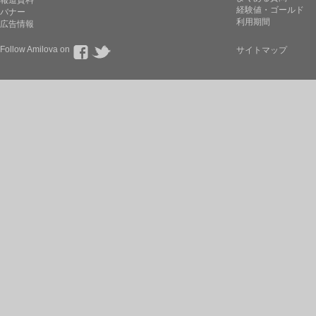
報道資料
経験値・ゴールド
バナー
利用期間
広告情報
Follow Amilova on
サイトマップ