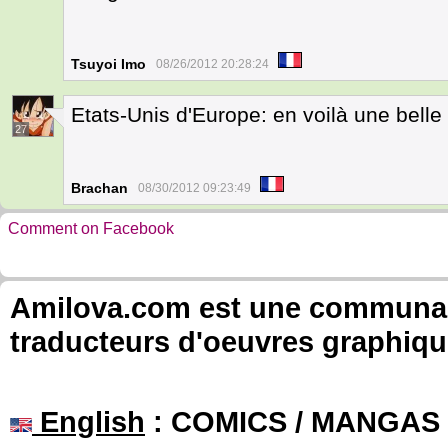
Tsuyoi Imo
08/26/2012 20:28:24
Etats-Unis d'Europe: en voilà une belle 
27
Brachan
08/30/2012 09:23:49
Comment on Facebook
Amilova.com est une communauté
traducteurs d'oeuvres graphiqu
English
: COMICS / MANGAS