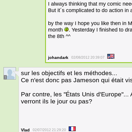
I always thinking that my comic nee
But it´s complicated to do action in 
by the way I hope you like then in
month
. Yesterday I finished to dr
the 8th ^^
johandark
02/08/2012 20:39:07
sur les objectifs et les méthodes...
1
Ce n'est donc pas Jameson qui était vi
Par contre, les "États Unis d'Europe"... 
verront ils le jour ou pas?
Vlad
02/07/2012 21:29:20