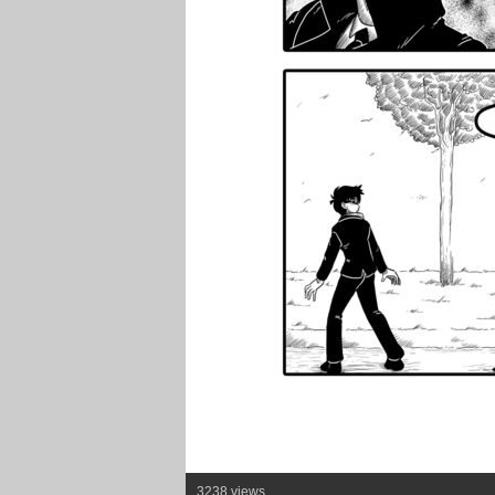
3238 views