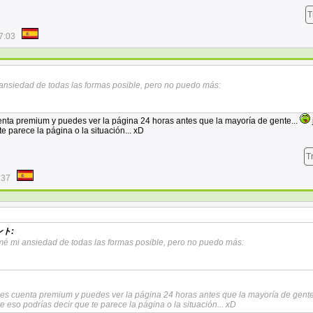
T
7:03
i ansiedad de todas las formas posible, pero no puedo más:
uenta premium y puedes ver la página 24 horas antes que la mayoría de gente...
e parece la página o la situación... xD
T
:37
ト:
almé mi ansiedad de todas las formas posible, pero no puedo más:
nes cuenta premium y puedes ver la página 24 horas antes que la mayoría de gente.
e eso podrías decir que te parece la página o la situación... xD