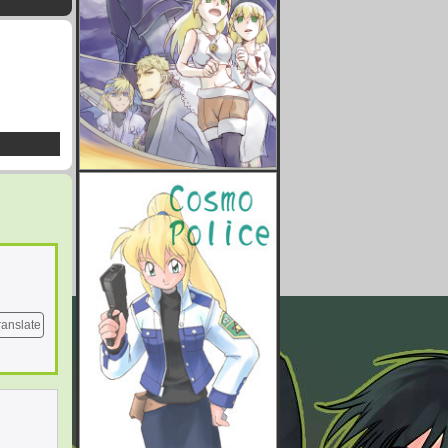
ranslate