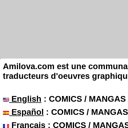
Amilova.com est une communauté
traducteurs d'oeuvres graphiqu
English
: COMICS / MANGAS
Español
: COMICS / MANGAS
Français
: COMICS / MANGA