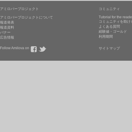
アミロバープロジェクト
コミュニティ
Tutorial for the reade
アミロバープロジェクトについて
コミュニティを助け
報道発表
よくある質問
報道資料
経験値・ゴールド
バナー
利用期間
広告情報
Follow Amilova on
サイトマップ