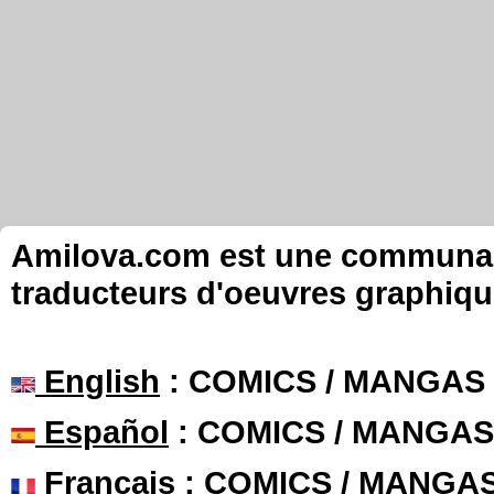
Amilova.com est une communauté
traducteurs d'oeuvres graphiqu
English
: COMICS / MANGAS
Español
: COMICS / MANGAS
Français
: COMICS / MANGA