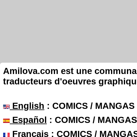
Amilova.com est une communauté
traducteurs d'oeuvres graphiqu
English
: COMICS / MANGAS
Español
: COMICS / MANGAS
Français
: COMICS / MANGA