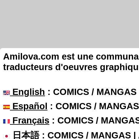
Amilova.com est une communauté
traducteurs d'oeuvres graphiqu
English
: COMICS / MANGAS
Español
: COMICS / MANGAS
Français
: COMICS / MANGA
日本語
: COMICS / MANGAS 