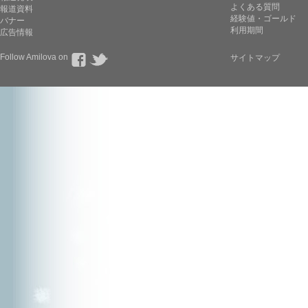
よくある質問
報道資料
経験値・ゴールド
バナー
利用期間
広告情報
Follow Amilova on
サイトマップ