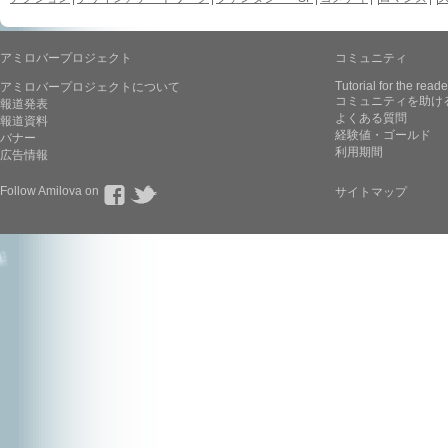
アミロバープロジェクト
コミュニティ
Tutorial for the reade
アミロバープロジェクトについて
コミュニティを助け
報道発表
よくある質問
報道資料
経験値・ゴールド
バナー
利用期間
広告情報
Follow Amilova on
サイトマップ