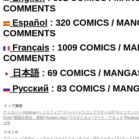
COMMENTS
Español
: 320 COMICS / MAN
COMMENTS
Français
: 1009 COMICS / MA
COMMENTS
日本語
: 69 COMICS / MANGA
Русский
: 83 COMICS / MAN
トップ漫画
アミロバー Amilova
ヘミスフィア
スーパードラゴンブラザーズZ
サイコマンテ
Profs
聖闘士星矢 黒戦
Angelic Kiss
ウサギとカメ
フード・アタック
Pirate
少年
ジャンル
アクション
デザイン／アートワーク
ファンタジー - SF
コメディ
ロマンス