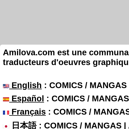
Amilova.com est une communauté
traducteurs d'oeuvres graphiqu
English
: COMICS / MANGAS
Español
: COMICS / MANGAS
Français
: COMICS / MANGA
日本語
: COMICS / MANGAS 