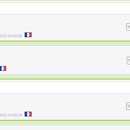
T
/2011 14:45:05
T
T
/2011 14:45:19