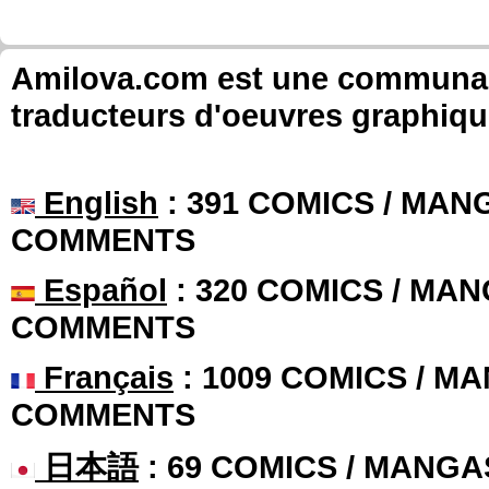
Amilova.com est une communauté
traducteurs d'oeuvres graphiqu
English
: 391 COMICS / MANG
COMMENTS
Español
: 320 COMICS / MAN
COMMENTS
Français
: 1009 COMICS / MA
COMMENTS
日本語
: 69 COMICS / MANGA