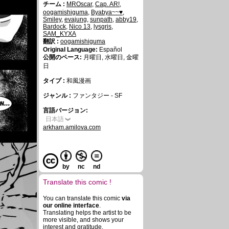
チーム :
MROscar
,
Cap. AR!
,
oogamishiguma
,
Byabya~~♥
,
Smiley
,
evajung
,
sunpath
,
abby19
,
Bardock
,
Nico 13
,
lysgris
,
SAM_KYXA
翻訳 :
oogamishiguma
Original Language:
Español
公開のペース:
月曜日, 水曜日, 金曜
日
タイプ :
和風漫画
ジャンル :
ファンタジー - SF
言語バージョン:
日本語
arkham.amilova.com
by
nc
nd
Translate this comic !
You can translate this comic
via
our online interface
.
Translating helps the artist to be
more visible, and shows your
interest and gratitude.