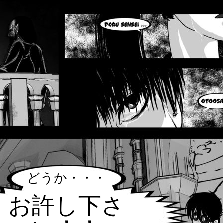
どうか・・・
お許し下さ