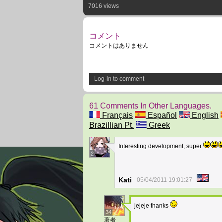
7016 views
コメント
コメントはありません
Log-in to comment
61 Comments In Other Languages.
Français
Español
English
Brazillian Pt.
Greek
Interesting development, super
2
Kati
05/04/2011 19:01:27
jejeje thanks
34
著者