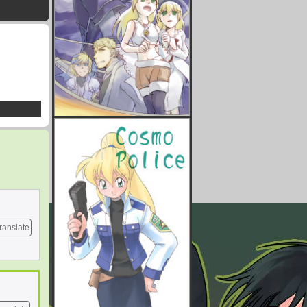
ranslate