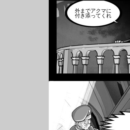
外までアクマに
付き添ってくれ