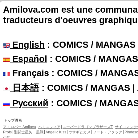
Amilova.com est une communauté
traducteurs d'oeuvres graphiqu
English
: COMICS / MANGAS
Español
: COMICS / MANGAS
Français
: COMICS / MANGA
日本語
: COMICS / MANGAS 
Русский
: COMICS / MANGA
トップ漫画
アミロバー Amilova
ヘミスフィア
スーパードラゴンブラザーズZ
サイコマンテ
Profs
聖闘士星矢 黒戦
Angelic Kiss
ウサギとカメ
フード・アタック
Pirate
少年