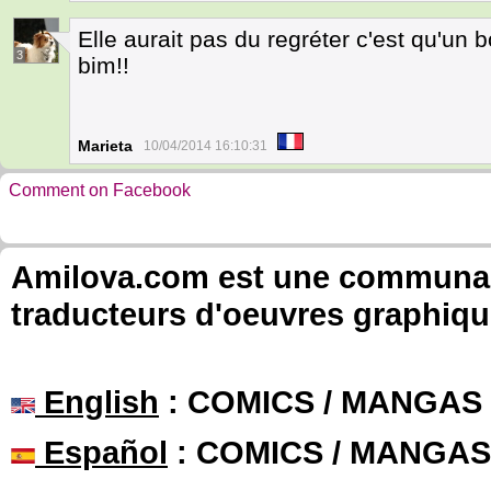
Elle aurait pas du regréter c'est qu'un b
3
bim!!
Marieta
10/04/2014 16:10:31
Comment on Facebook
Amilova.com est une communauté
traducteurs d'oeuvres graphiqu
English
: COMICS / MANGAS
Español
: COMICS / MANGAS