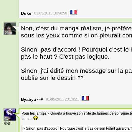
Duke
01/05/2011 18:56:58
Non, c'est du manga réaliste, je préfère
36
sous les yeux comme si on pleurait 
Sinon, pas d'accord ! Pourquoi c'est le 
pas le haut ? C'est pas logique.
Sinon, j'ai édité mon message sur la pag
oublie sur le dessin ^^
Byabya~~♥
01/05/2011 23:18:21
Pour les larmes > Gogeta a trouvé son style de larmes, perso j'aime bie
41
larmes
.
著者
> Sinon, pas d'accord ! Pourquoi c'est le bas de son t-shirt qui a cra