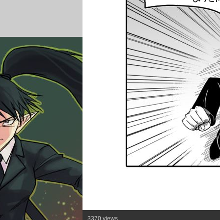
3370 views