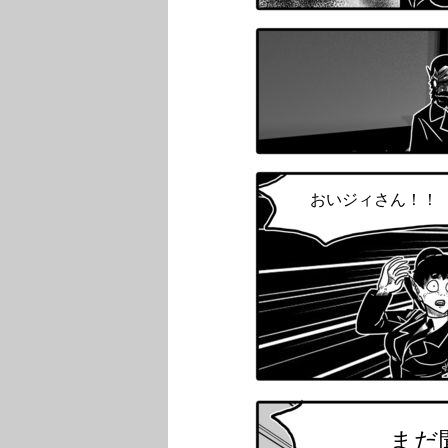
おいジィさん！！
まだ