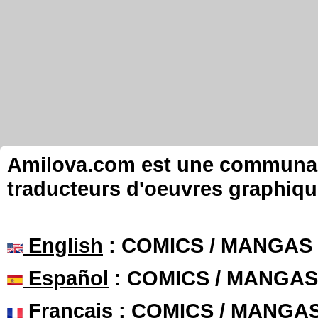
Amilova.com est une communauté
traducteurs d'oeuvres graphiqu
English
: COMICS / MANGAS
Español
: COMICS / MANGAS
Français
: COMICS / MANGA