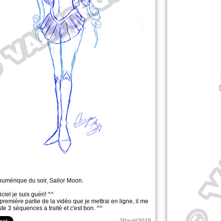
numérique du soir, Sailor Moon.
iciel je suis guéri! ^^
première partie de la vidéo que je mettrai en ligne, il me
ste 3 séquences a traité et c'est bon. ^^