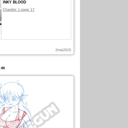
INKY BLOOD
Chapitre: 1 page: 17
2mai2015
 dit