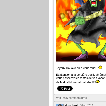
Joyeux Halloween à vous tous! 3
Et attention à la sorcière des Mathémat
vous passerez les restes de vos vacanc
de Maths! Mouahahhahaha!!! 3
Voir les 5 commentaires
kiritsukeni
31oct.2015