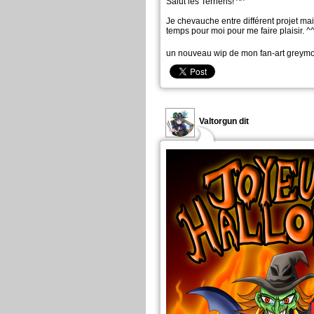
Salut les Terriens! ^^
Je chevauche entre différent projet mais
temps pour moi pour me faire plaisir. ^
un nouveau wip de mon fan-art greym
Valtorgun dit