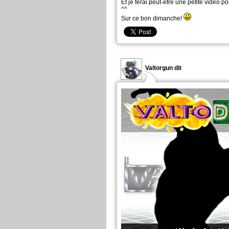
Et je ferai peut-être une petite vidéo p
^^
Sur ce bon dimanche!
Valtorgun dit