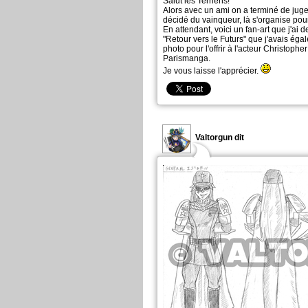
Salut les Terriens!
Alors avec un ami on a terminé de juge
décidé du vainqueur, là s'organise pour 
En attendant, voici un fan-art que j'ai 
"Retour vers le Futurs" que j'avais ég
photo pour l'offrir à l'acteur Christoph
Parismanga.
Je vous laisse l'apprécier.
Valtorgun dit