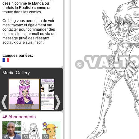
dessin comme le Manga ou
parfois le Réaliste comme on
trouve dans les comics.
Ce blog vous permettra de voir
mes travaux et également me
contacter pour commander des
commissions par mail ou via un
message privé des réseaux
sociaux où je suis inscrit.
Langues parlées:
Media Gallery
46 Abonnements
45
50
36