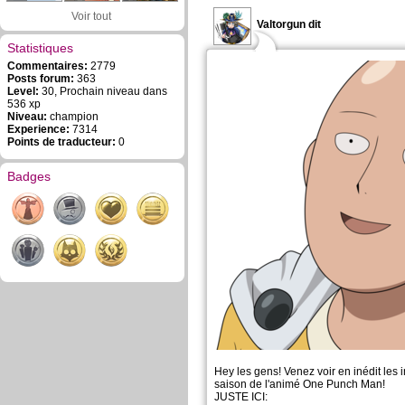
Voir tout
Valtorgun dit
Statistiques
Commentaires:
2779
Posts forum:
363
Level:
30, Prochain niveau dans
536 xp
Niveau:
champion
Experience:
7314
Points de traducteur:
0
Badges
Hey les gens! Venez voir en inédit les
saison de l'animé One Punch Man!
JUSTE ICI: