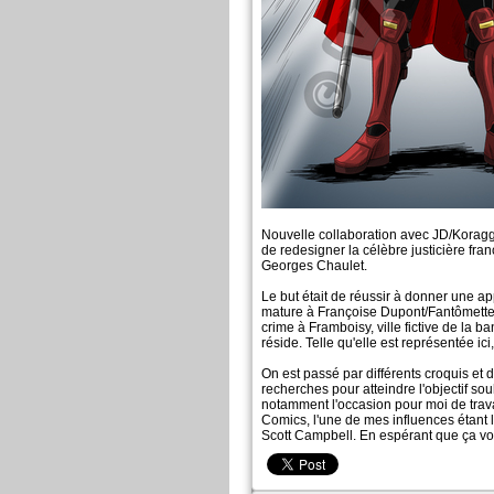
Nouvelle collaboration avec JD/Koragg. C
de redesigner la célèbre justicière fra
Georges Chaulet.
Le but était de réussir à donner une a
mature à Françoise Dupont/Fantômette 
crime à Framboisy, ville fictive de la b
réside. Telle qu'elle est représentée ici,
On est passé par différents croquis e
recherches pour atteindre l'objectif sou
notamment l'occasion pour moi de trava
Comics, l'une de mes influences étant l
Scott Campbell. En espérant que ça vo