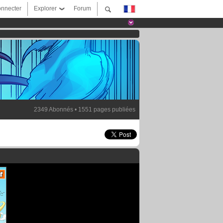
nnecter
Explorer
Forum
2349 Abonnés • 1551 pages publiées