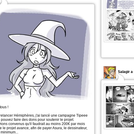
Salagir 
tous !
 relancer Hémiphères, j'ai lancé une campagne Tipeee
 pouvez faire des dons pour soutenir le projet.
ions convenus qu'il faudrait au moins 200€ par mois
 le projet avance, afin de payer Asura, le dessinateur,
t minimum...