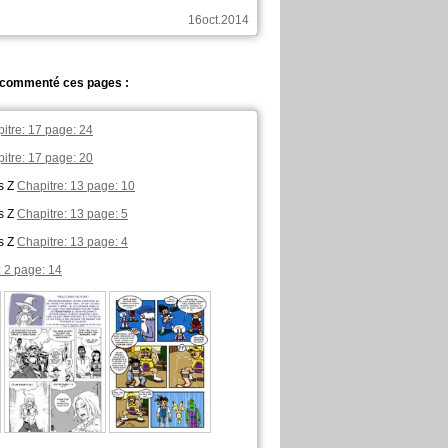
16oct.2014
a commenté ces pages :
itre: 17 page: 24
itre: 17 page: 20
s Z
Chapitre: 13 page: 10
s Z
Chapitre: 13 page: 5
s Z
Chapitre: 13 page: 4
: 2 page: 14