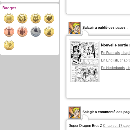
Badges
Salagir a publié ces pages :
Nouvelle sortie
En Français, chapi
En English, chapit
En Nederlands, ch
Salagir a commenté ces pag
Super Dragon Bros Z
Chapitre: 17 pag