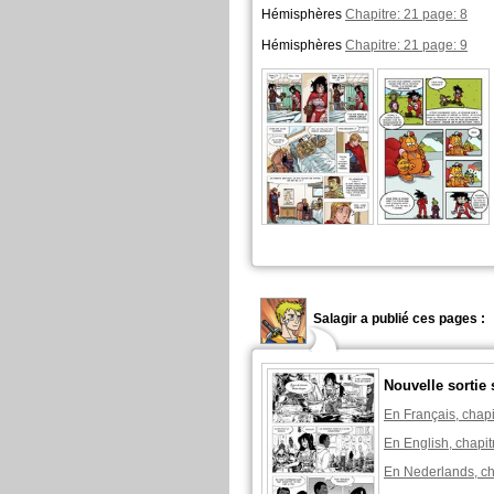
Hémisphères
Chapitre: 21 page: 8
Hémisphères
Chapitre: 21 page: 9
Salagir a publié ces pages :
Nouvelle sortie
En Français, chapi
En English, chapit
En Nederlands, ch