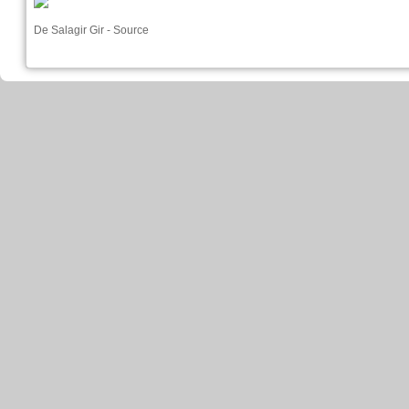
De
Salagir Gir
-
Source