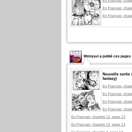
En Français, chapi
En Français, chapi
En Français, chapi
Mimiyavi a publié ces pages 
Nouvelle sortie 
fantasy)
En Français, chapi
En Français, chapi
En Français, chapi
En Français, chapi
En Français, chapitre 12, page 13
En Français, chapitre 12, page 13