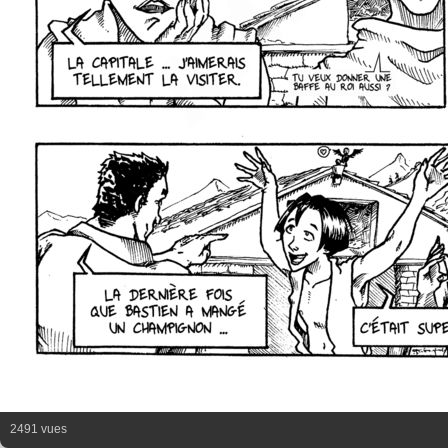
2491 vues