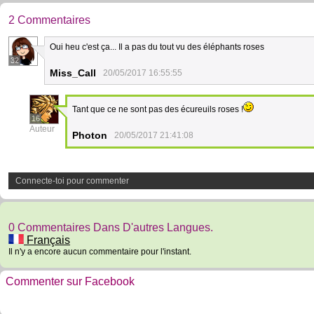
2 Commentaires
Oui heu c'est ça... Il a pas du tout vu des éléphants roses
32
Miss_Call
20/05/2017 16:55:55
Tant que ce ne sont pas des écureuils roses !
16
Auteur
Photon
20/05/2017 21:41:08
Connecte-toi pour commenter
0 Commentaires Dans D'autres Langues.
Français
Il n'y a encore aucun commentaire pour l'instant.
Commenter sur Facebook