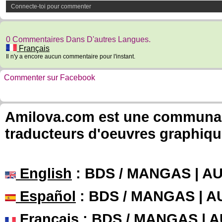
Connecte-toi pour commenter
0 Commentaires Dans D'autres Langues.
Français
Il n'y a encore aucun commentaire pour l'instant.
Commenter sur Facebook
Amilova.com est une communauté
traducteurs d'oeuvres graphiqu
English
: BDS / MANGAS | 
Español
: BDS / MANGAS | 
Français
: BDS / MANGAS | 