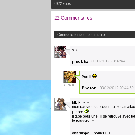
4922 vues
22 Commentaires
Connecte-toi pour commenter
sisi
3
jinarbkz
30/11/2012 23:37:44
Pareil
16
Auteur
Photon
03/12/2012 20:44:50
MDR ! >. <
mon pauvre petit coeur qui se fait att
54
j'adore
il tape pour une , il se retrouve avec tou
le pauuvre > <
ahh filippo ... boulet > <