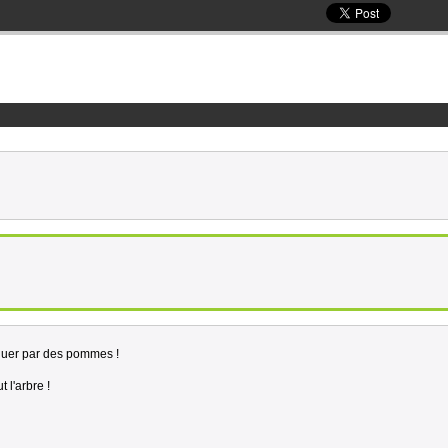
aquer par des pommes !
t l'arbre !