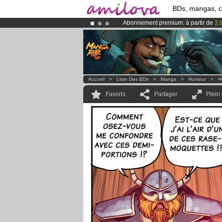
BDs, mangas, 
Abonnement premium: à partir de
3.
Déjà 100000
membres
et 1000
BDs 
Le
Kickstarter Amilova est désormais
Accueil
>
Liste Des BDs
>
Manga
>
Humour
>
H
Favoris
Partager
Plein