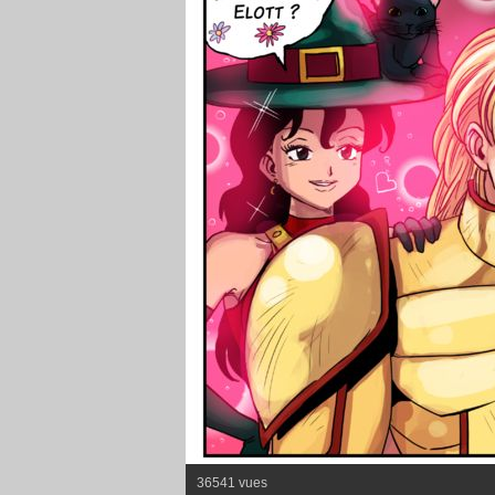
36541 vues