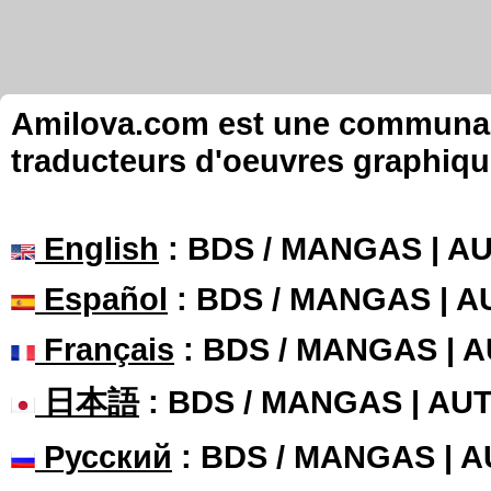
Amilova.com est une communauté
traducteurs d'oeuvres graphiqu
English
: BDS / MANGAS | 
Español
: BDS / MANGAS | 
Français
: BDS / MANGAS | 
日本語
: BDS / MANGAS | A
Русский
: BDS / MANGAS | 