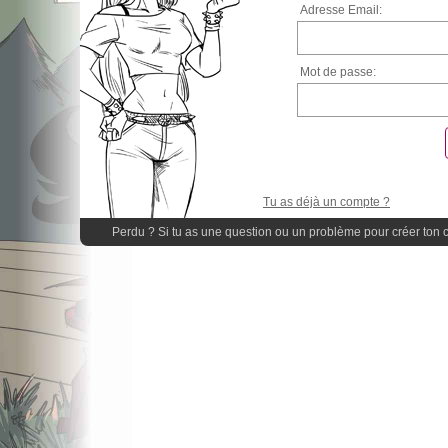
Adresse Email:
Mot de passe:
Tu as déjà un compte ?
Perdu ? Si tu as une question ou un problème pour créer ton 