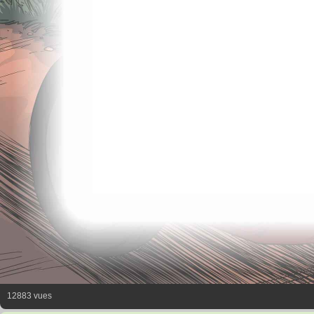
12883 vues