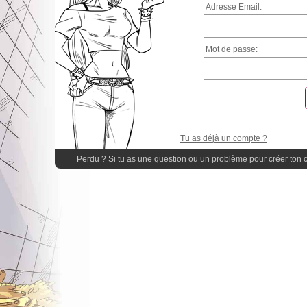
Adresse Email:
Mot de passe:
Tu as déjà un compte ?
Perdu ? Si tu as une question ou un problème pour créer ton 