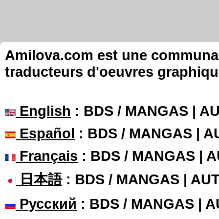
Amilova.com est une communauté
traducteurs d'oeuvres graphiqu
English
: BDS / MANGAS | 
Español
: BDS / MANGAS | 
Français
: BDS / MANGAS | 
日本語
: BDS / MANGAS | A
Русский
: BDS / MANGAS | 