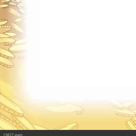
13877 vues