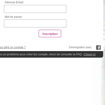
Adresse Email:
Mot de passe:
 as déjà un compte ?
S'enregistrer avec
ou un problème pour créer ton compte, merci de consulter la FAQ :
Clique ici