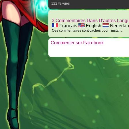
12278 vues
3 Commentaires Dans D'autres Lang
Français
English
Nederlan
Ces commentaires sont cachés pour l'instant.
Commenter sur Facebook