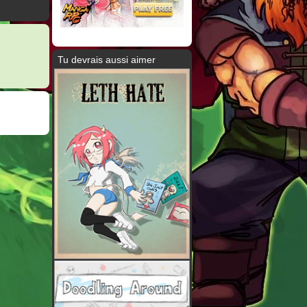
Tu devrais aussi aimer