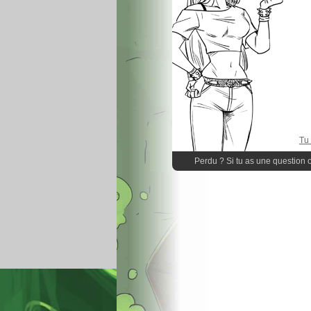
Tu
Perdu ? Si tu as une question 