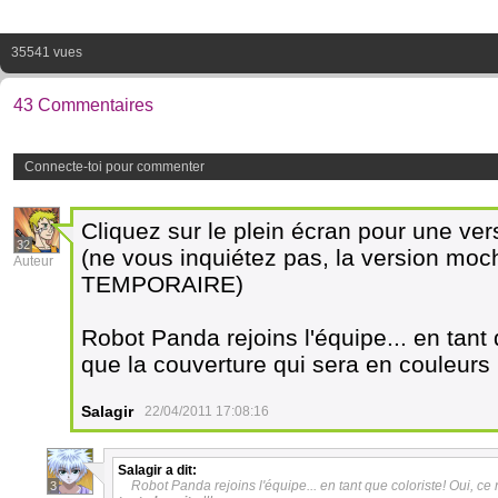
35541 vues
43 Commentaires
Connecte-toi pour commenter
Cliquez sur le plein écran pour une vers
32
(ne vous inquiétez pas, la version moc
Auteur
TEMPORAIRE)
Robot Panda rejoins l'équipe... en tant 
que la couverture qui sera en couleurs
Salagir
22/04/2011 17:08:16
Salagir
a dit:
Robot Panda rejoins l'équipe... en tant que coloriste! Oui, ce
3