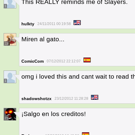
This REALLY reminds me of Slayers.
1
hulkty
24/11/2011 00:19:58
Miren al gato...
15
ComicCom
07/12/2012 22:12:07
omg i loved this and cant wait to read th
1
shadowshotzx
23/12/2012 11:28:28
¡Salgo en los creditos!
21