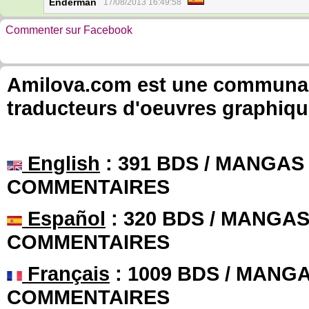
Enderman
17/08/2013 16:49:58
Commenter sur Facebook
Amilova.com est une communauté
traducteurs d'oeuvres graphiqu
English
: 391 BDS / MANGAS 
COMMENTAIRES
Español
: 320 BDS / MANGAS 
COMMENTAIRES
Français
: 1009 BDS / MANGA
COMMENTAIRES