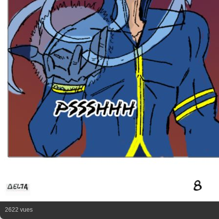
2622 vues