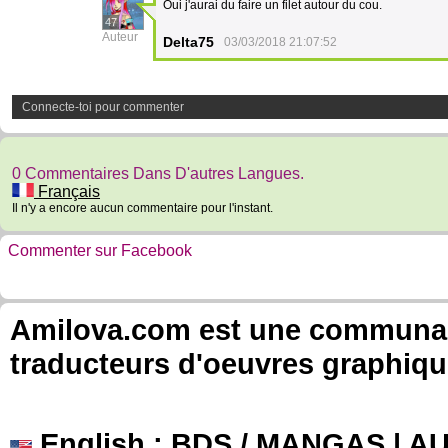
Oui j'aurai du faire un filet autour du cou.
47
Auteur
Delta75
03/03/2018 21:07:52
Connecte-toi pour commenter
0 Commentaires Dans D'autres Langues.
Français
Il n'y a encore aucun commentaire pour l'instant.
Commenter sur Facebook
Amilova.com est une communauté
traducteurs d'oeuvres graphiqu
English
: BDS / MANGAS | 