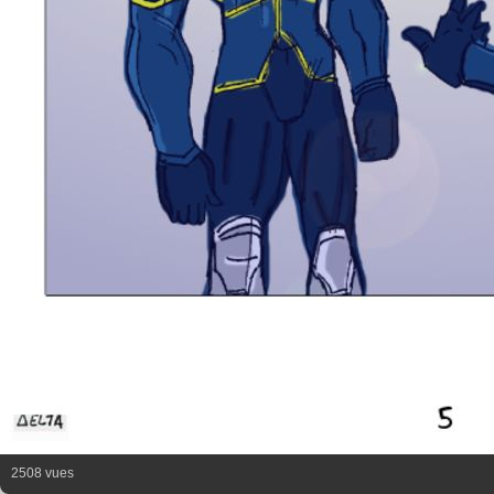
2508 vues