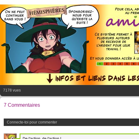
7178 vues
7 Commentaires
Connecte-toi pour commenter
De l'action, de l'action !