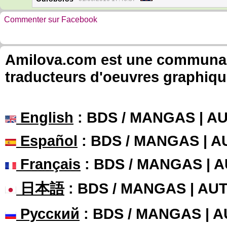
Commenter sur Facebook
Amilova.com est une communauté
traducteurs d'oeuvres graphiqu
English
: BDS / MANGAS | 
Español
: BDS / MANGAS | 
Français
: BDS / MANGAS | 
日本語
: BDS / MANGAS | A
Русский
: BDS / MANGAS | 