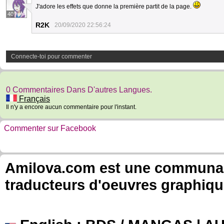
J'adore les effets que donne la première partit de la page.
40
R2K
20/09/2020 22:56:24
Connecte-toi pour commenter
0 Commentaires Dans D'autres Langues.
Français
Il n'y a encore aucun commentaire pour l'instant.
Commenter sur Facebook
Amilova.com est une communauté
traducteurs d'oeuvres graphiqu