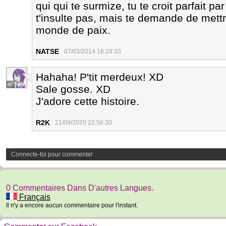
qui qui te surmize, tu te croit parfait pa
t'insulte pas, mais te demande de mettr
monde de paix.
NATSE
07/03/2014 18:29:33
Hahaha! P'tit merdeux! XD
40
Sale gosse. XD
J'adore cette histoire.
R2K
21/09/2020 22:56:30
Connecte-toi pour commenter
0 Commentaires Dans D'autres Langues.
Français
Il n'y a encore aucun commentaire pour l'instant.