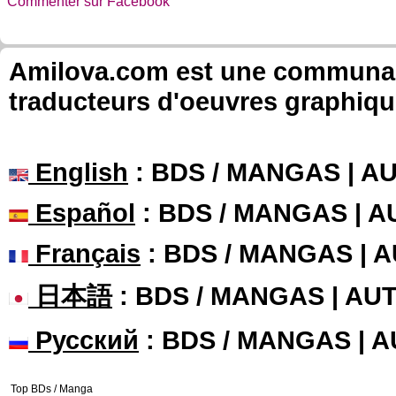
Commenter sur Facebook
Amilova.com est une communauté
traducteurs d'oeuvres graphiqu
English
: BDS / MANGAS | 
Español
: BDS / MANGAS | 
Français
: BDS / MANGAS | 
日本語
: BDS / MANGAS | A
Русский
: BDS / MANGAS | 
Top BDs / Manga