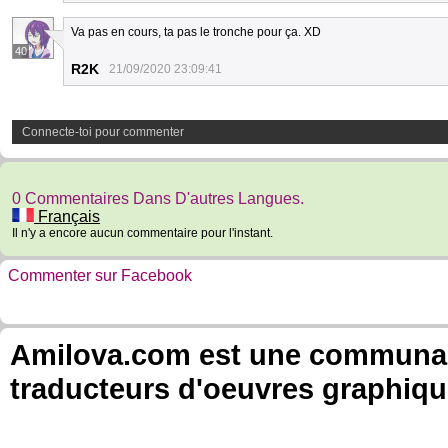
Va pas en cours, ta pas le tronche pour ça. XD
40
R2K
21/09/2020 23:09:41
Connecte-toi pour commenter
0 Commentaires Dans D'autres Langues.
Français
Il n'y a encore aucun commentaire pour l'instant.
Commenter sur Facebook
Amilova.com est une communauté
traducteurs d'oeuvres graphiqu